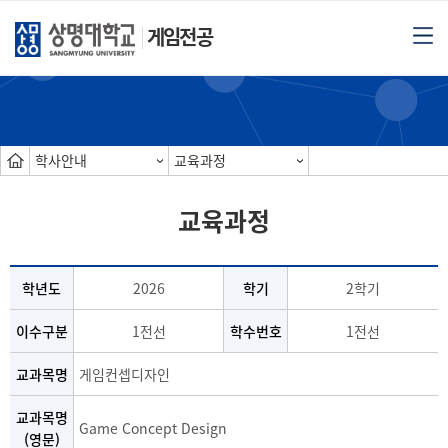
게임전공
학사안내
교육과정
교육과정
학년도
2026
학기
2학기
이수구분
1전선
학수번호
1전선
교과목명
게임컨셉디자인
교과목명
Game Concept Design
(영문)