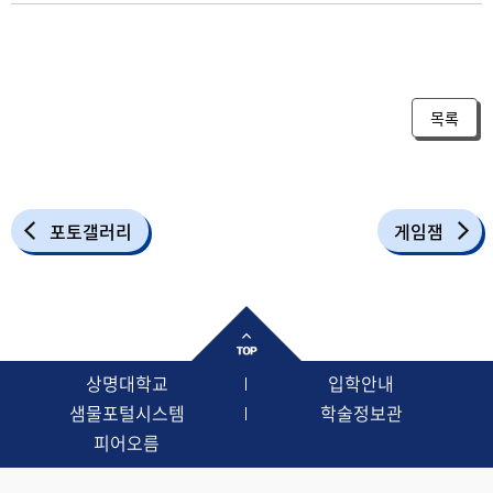
목록
포토갤러리
게임잼
상명대학교
입학안내
샘물포털시스템
학술정보관
피어오름