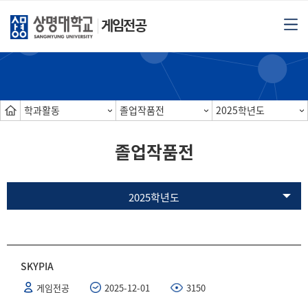
게임전공
학과활동
졸업작품전
2025학년도
졸업작품전
2025학년도
SKYPIA
게임전공
2025-12-01
3150