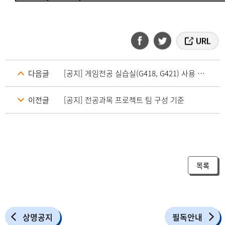
다음글
[공지] 게임전공 실습실(G418, G421) 사용 규칙
이전글
[공지] 전공과목 프로젝트 팀 구성 기준
목록
상명공지
필독안내