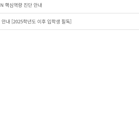
-IN 핵심역량 진단 안내
안내 [2025학년도 이후 입학생 필독]