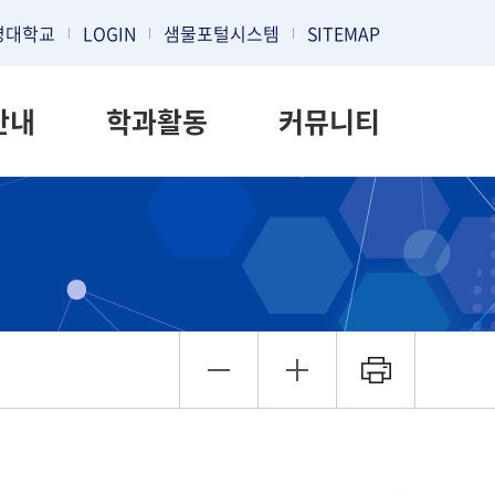
명대학교
LOGIN
샘물포털시스템
SITEMAP
안내
학과활동
커뮤니티