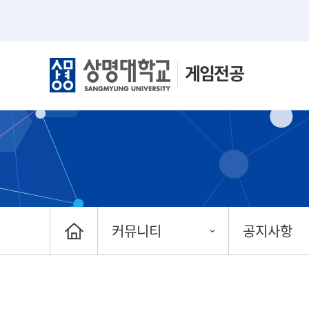
게임전공
커뮤니티
공지사항