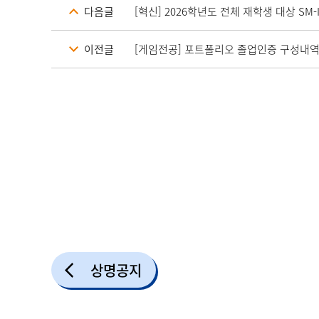
다음글
[혁신] 2026학년도 전체 재학생 대상 SM
이전글
[게임전공] 포트폴리오 졸업인증 구성내역 
상명공지