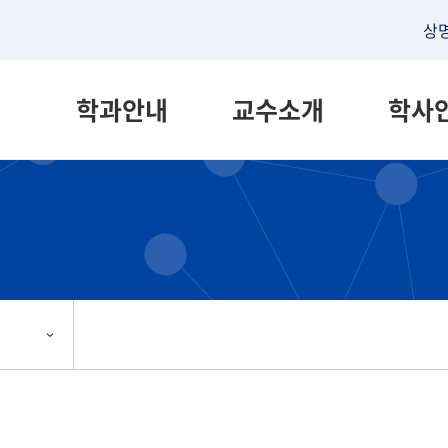
상
학과안내
교수소개
학사