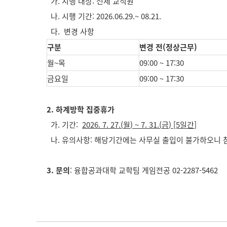
가. 시행 대상: 전체 교직원
나. 시행 기간: 2026.06.29.~ 08.21.
다. 변경 사항
구분
변경 전(정상근무)
월~목
09:00 ~ 17:30
금요일
09:00 ~ 17:30
2. 하계방학 집중휴가
가. 기간:
2026. 7. 27.(
월
) ~ 7. 31.(
금
) [5
일간
]
나. 유의사항: 해당기간에는 사무실 출입이 불가하오니 
3. 문의
: 융합공과대학 교학팀 게임전공 02-2287-5462