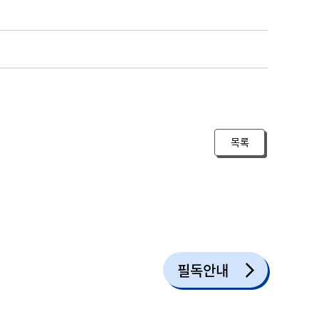
목록
필독안내