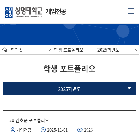
게임전공
학과활동
학생 포트폴리오
2025학년도
학생 포트폴리오
2025학년도
20 김호준 포트폴리오
게임전공
2025-12-01
2926