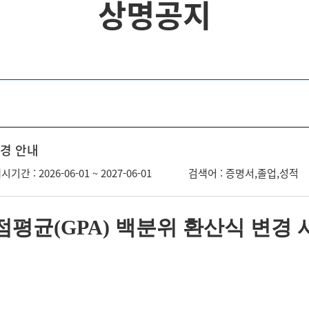
상명공지
변경 안내
시기간 : 2026-06-01 ~ 2027-06-01
검색어 : 증명서,졸업,성적
점평균
(GPA)
백분위 환산식 변경 