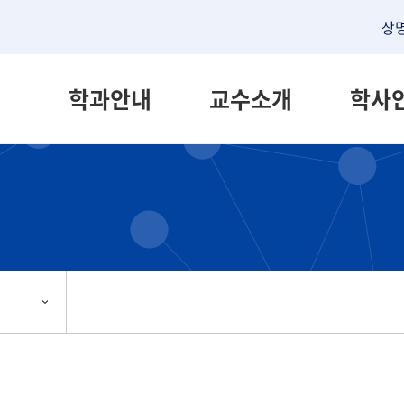
상
학과안내
교수소개
학사