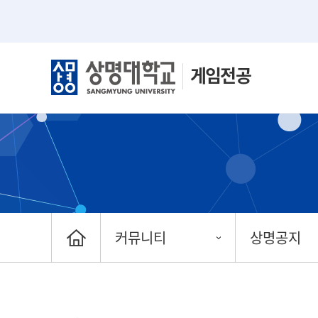
게임전공
커뮤니티
상명공지