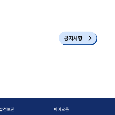
공지사항
술정보관
피어오름