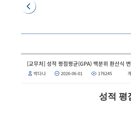
[교무처] 성적 평점평균(GPA) 백분위 환산식 
박다나
2026-06-01
176245
게
성적 평