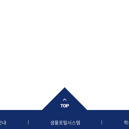
안내
샘물포털시스템
학