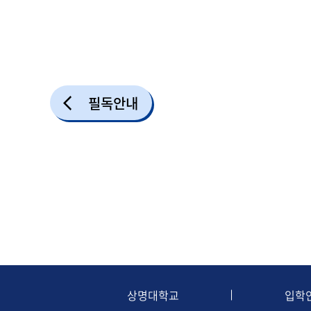
필독안내
상명대학교
입학