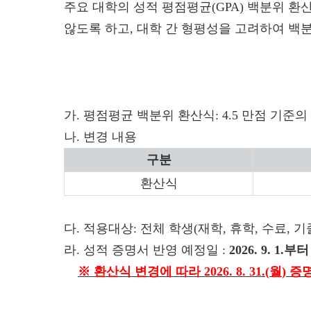
주요 대학의 성적 평점평균(GPA) 백분위 환
않도록 하고, 대학 간 형평성을 고려하여 백
가. 평점평균 백분위 환산식:
4.5 만점 기준
나. 변경 내용
구분
환산식
다. 적용대상: 전체 학생(재학, 휴학, 수료, 
라. 성적 증명서 반영 예정일 :
2026. 9. 1.부터
※
환산식 변경에 따라
2026. 8. 31.(
월
)
증