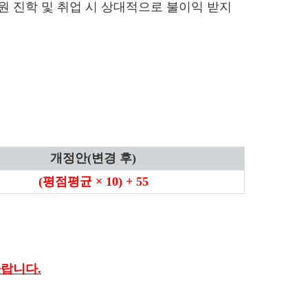
원 진학 및 취업 시 상대적으로 불이익 받지
개정안(변경 후)
(평점평균 × 10) + 55
바랍니다
.