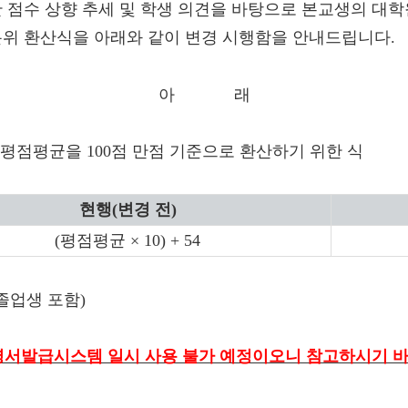
산 점수 상향 추세 및 학생 의견을 바탕으로
본교생의 대학
분위 환산식을 아래와 같이 변경 시행함을 안내드립니다.
아 래
의 평점평균을 100점 만점 기준으로 환산하기 위한 식
현행(변경 전)
(평점평균 × 10) + 54
기졸업생 포함)
명서발급시스템 일시 사용 불가 예정이오니 참고하시기 