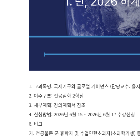
1. 교과목명: 국제기구와 글로벌 거버넌스 (담당교수: 윤
2. 이수구분: 전공심화 2학점
3. 세부계획: 강의계획서 참조
4. 신청방법: 2026년 6월 15 ~ 2026년 6월 17 수강신청
6. 비고
가. 전공불문 군 휴학자 및 수업연한초과자(초과학기생) 중