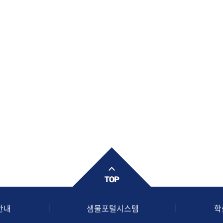
안내
샘물포털시스템
학