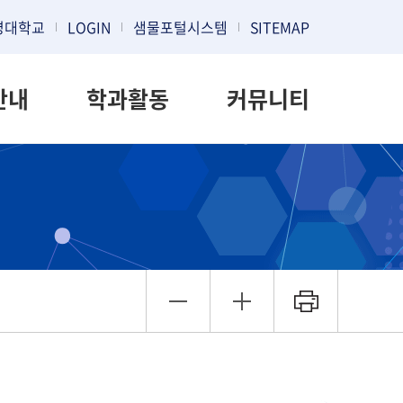
명대학교
LOGIN
샘물포털시스템
SITEMAP
안내
학과활동
커뮤니티