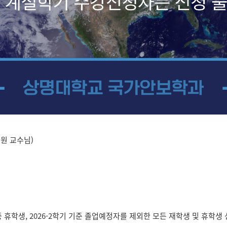
지원 교수님)
 휴학생, 2026-2학기 기준 졸업예정자를 제외한 모든 재학생 및 휴학생