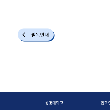
필독안내
상명대학교
입학