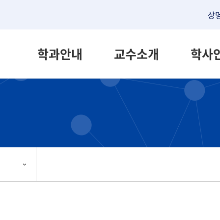
상
학과안내
교수소개
학사