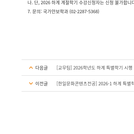
나. 단, 2026 하계 계절학기 수강신청자는 신청 불가합니다
7. 문의: 국가안보학과 (02-2287-5368)
다음글
[교무팀] 2026학년도 하계 특별학기 시행
이전글
[한일문화콘텐츠전공] 2026-1 하계 특