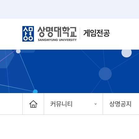
게임전공
커뮤니티
상명공지