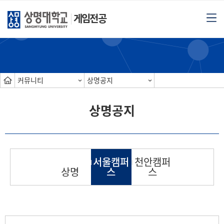
게임전공
커뮤니티
상명공지
상명공지
서울캠퍼
천안캠퍼
상명
스
스